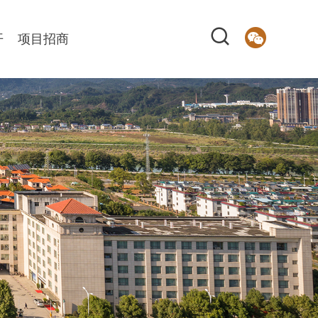
开
项目招商