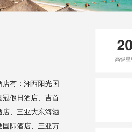
2
高级星
酒店有：湘西阳光国
皇冠假日酒店、吉首
酒店、三亚大东海酒
微国际酒店、三亚万