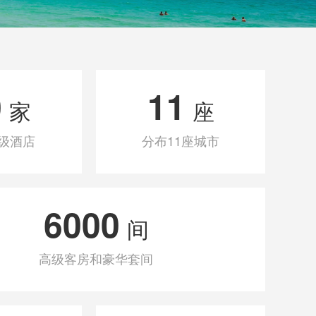
0
11
家
座
级酒店
分布11座城市
6000
间
高级客房和豪华套间