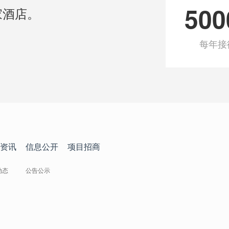
500
家酒店。
每年接
资讯
信息公开
项目招商
动态
公告公示