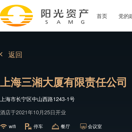
首页
党的
返回
上海三湘大厦有限责任公司
上海市长宁区中山西路1243-1号
酒店于2021年10月25日开业
wifi
停车
餐厅
会议室