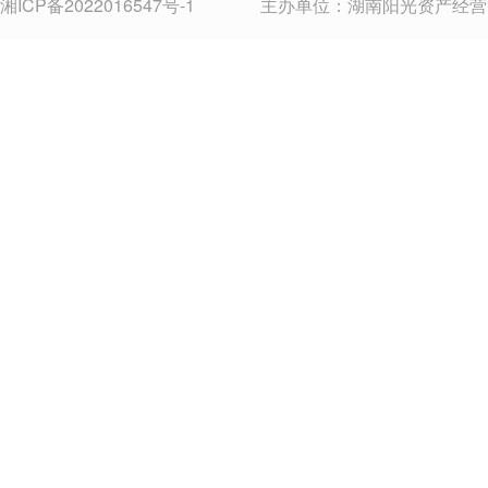
湘ICP备2022016547号-1
主办单位：湖南阳光资产经营