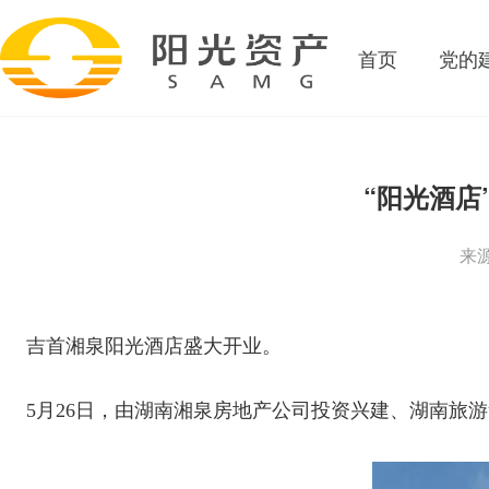
首页
党的
“阳光酒店
来
吉首湘泉阳光酒店盛大开业。
5月26日，由湖南湘泉房地产公司投资兴建、湖南旅