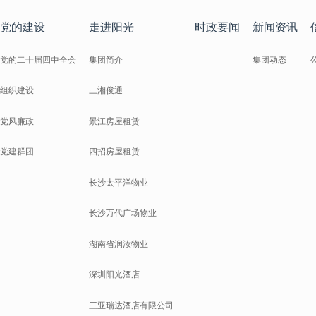
党的建设
走进阳光
时政要闻
新闻资讯
党的二十届四中全会
集团简介
集团动态
组织建设
三湘俊通
党风廉政
景江房屋租赁
党建群团
四招房屋租赁
长沙太平洋物业
长沙万代广场物业
湖南省润汝物业
深圳阳光酒店
三亚瑞达酒店有限公司